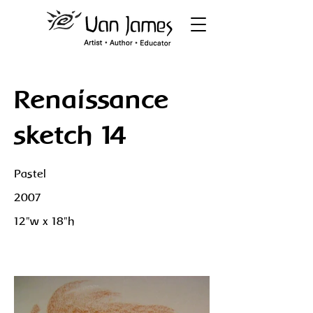
Renaissance
sketch 14
Pastel
2007
12"w x 18"h