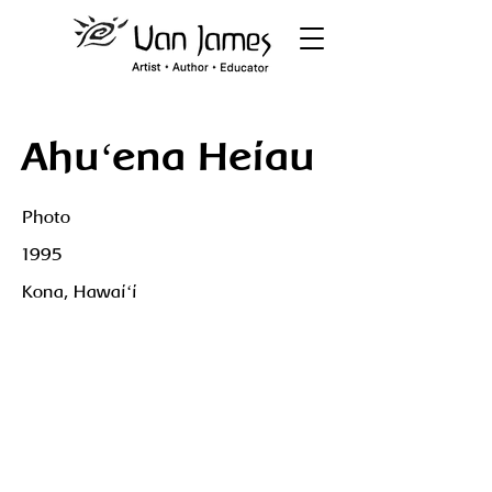
Ahuʻena Heiau
Photo
1995
Kona, Hawaiʻi